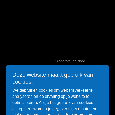
Ondersteund door
Deze website maakt gebruik van
cookies.
We gebruiken cookies om websiteverkeer te
analyseren en de ervaring op je website te
optimaliseren. Als je het gebruik van cookies
accepteert, worden je gegevens gecombineerd
met de gegevens van alle andere gebruikers.