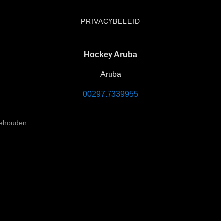
PRIVACYBELEID
Hockey Aruba
Aruba
00297.7339955
behouden